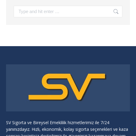
Search:
SV Sigorta ve Bireysel Emeklilik hizmetlerimiz ile 7/24
yanınızdayız. Hızlı, ekonomik, kolay sigorta seçenekleri ve kaza
sonrası kesintisiz desteğimiz ile güveninizi kazanmaya devam