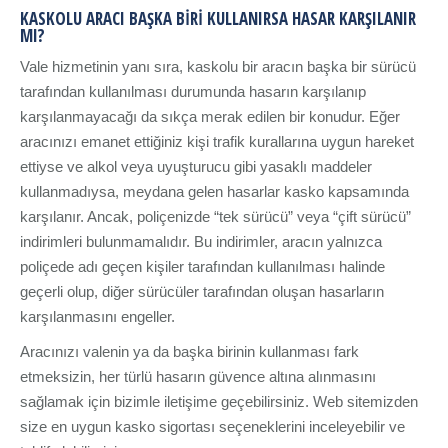
KASKOLU ARACI BAŞKA BIRI KULLANIRSA HASAR KARŞILANIR
MI?
Vale hizmetinin yanı sıra, kaskolu bir aracın başka bir sürücü
tarafından kullanılması durumunda hasarın karşılanıp
karşılanmayacağı da sıkça merak edilen bir konudur. Eğer
aracınızı emanet ettiğiniz kişi trafik kurallarına uygun hareket
ettiyse ve alkol veya uyuşturucu gibi yasaklı maddeler
kullanmadıysa, meydana gelen hasarlar kasko kapsamında
karşılanır. Ancak, poliçenizde “tek sürücü” veya “çift sürücü”
indirimleri bulunmamalıdır. Bu indirimler, aracın yalnızca
poliçede adı geçen kişiler tarafından kullanılması halinde
geçerli olup, diğer sürücüler tarafından oluşan hasarların
karşılanmasını engeller.
Aracınızı valenin ya da başka birinin kullanması fark
etmeksizin, her türlü hasarın güvence altına alınmasını
sağlamak için bizimle iletişime geçebilirsiniz. Web sitemizden
size en uygun kasko sigortası seçeneklerini inceleyebilir ve