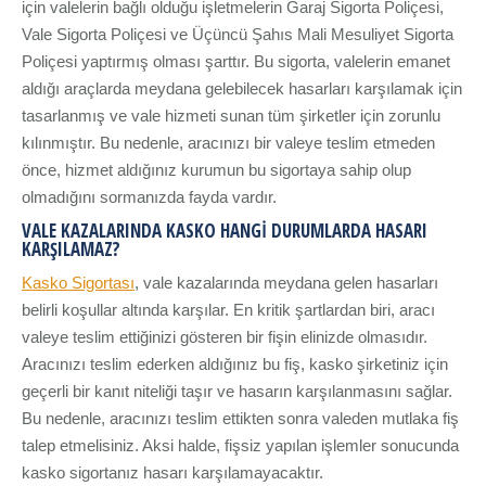
için valelerin bağlı olduğu işletmelerin Garaj Sigorta Poliçesi,
Vale Sigorta Poliçesi ve Üçüncü Şahıs Mali Mesuliyet Sigorta
Poliçesi yaptırmış olması şarttır. Bu sigorta, valelerin emanet
aldığı araçlarda meydana gelebilecek hasarları karşılamak için
tasarlanmış ve vale hizmeti sunan tüm şirketler için zorunlu
kılınmıştır. Bu nedenle, aracınızı bir valeye teslim etmeden
önce, hizmet aldığınız kurumun bu sigortaya sahip olup
olmadığını sormanızda fayda vardır.
VALE KAZALARINDA KASKO HANGI DURUMLARDA HASARI
KARŞILAMAZ?
Kasko Sigortası
, vale kazalarında meydana gelen hasarları
belirli koşullar altında karşılar. En kritik şartlardan biri, aracı
valeye teslim ettiğinizi gösteren bir fişin elinizde olmasıdır.
Aracınızı teslim ederken aldığınız bu fiş, kasko şirketiniz için
geçerli bir kanıt niteliği taşır ve hasarın karşılanmasını sağlar.
Bu nedenle, aracınızı teslim ettikten sonra valeden mutlaka fiş
talep etmelisiniz. Aksi halde, fişsiz yapılan işlemler sonucunda
kasko sigortanız hasarı karşılamayacaktır.