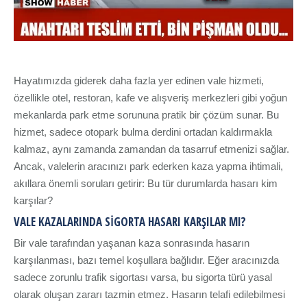
Hayatımızda giderek daha fazla yer edinen vale hizmeti,
özellikle otel, restoran, kafe ve alışveriş merkezleri gibi yoğun
mekanlarda park etme sorununa pratik bir çözüm sunar. Bu
hizmet, sadece otopark bulma derdini ortadan kaldırmakla
kalmaz, aynı zamanda zamandan da tasarruf etmenizi sağlar.
Ancak, valelerin aracınızı park ederken kaza yapma ihtimali,
akıllara önemli soruları getirir: Bu tür durumlarda hasarı kim
karşılar?
VALE KAZALARINDA SIGORTA HASARI KARŞILAR MI?
Bir vale tarafından yaşanan kaza sonrasında hasarın
karşılanması, bazı temel koşullara bağlıdır. Eğer aracınızda
sadece zorunlu trafik sigortası varsa, bu sigorta türü yasal
olarak oluşan zararı tazmin etmez. Hasarın telafi edilebilmesi