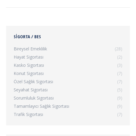
SIGORTA / BES
Bireysel Emeklilik
(28)
Hayat Sigortası
(2)
Kasko Sigortası
(3)
Konut Sigortası
(7)
Özel Sağlık Sigortası
(7)
Seyahat Sigortası
(5)
Sorumluluk Sigortası
(9)
Tamamlayıcı Sağlık Sigortası
(9)
Trafik Sigortası
(7)