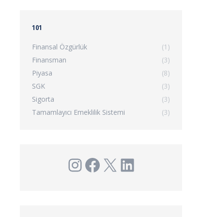
101
Finansal Özgürlük
(1)
Finansman
(3)
Piyasa
(8)
SGK
(3)
Sigorta
(3)
Tamamlayıcı Emeklilik Sistemi
(3)
Instagram
Facebook
X
LinkedIn