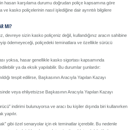
tinin hasarı karşılama durumu doğrudan poliçe kapsamına göre
 ve kasko poliçelerinin nasıl işlediğine dair ayrıntılı bilgilere
AR MI?
z, devreye sizin kasko poliçeniz değil, kullandığınız aracın sahibine
deyip ödemeyeceği, poliçedeki teminatlara ve özellikle sürücü
ası yoksa, hasar genellikle kasko sigortası kapsamında
ilebilir ya da eksik yapılabilir. Bu durumlar şunlardır:
nıldığı tespit edilirse, Başkasının Aracıyla Yapılan Kazayı
isinde veya ehliyetsizse Başkasının Aracıyla Yapılan Kazayı
rücü” indirimi bulunuyorsa ve aracı bu kişiler dışında biri kullanırken
 yapılır.
k” gibi özel senaryolar için ek teminatlar içerebilir. Bu nedenle