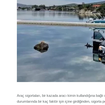
Araç sigortaları, bir kazada aracı kimin kullandığına bağlı
durumlarında bir kaç faktör işin içine girdiğinden, sigorta p