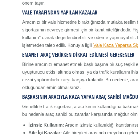
önem taşır.
VALE TARAFINDAN YAPILAN KAZALAR
Aracınızı bir vale hizmetine bıraktığınızda mutlaka teslim 
sigortasının devreye girmesi için bir kanıt niteliğindedir. 
kullanım” olarak değerlendirebilir ve ödeme yapmayabilir. 
işletmeden talep edilir. Konuyla ilgili
Vale Kaza Yaparsa Sigo
EMANET ARAÇ VERIRKEN DIKKAT EDILMESI GEREKENLER
Birine aracınızı emanet etmek başlı başına bir suç teşkil e
uyuşturucu etkisi altında olması ya da trafik kurallarını 
cezai yaptırımlarla karşı karşıya kalabilir. Bu nedenle, ar
olduğundan emin olmalısınız.
BAŞKASININ ARACIYLA KAZA YAPAN ARAÇ SAHIBI MAĞD
Genellikle trafik sigortası, aracı kimin kullandığına bakmak
bu nedenle araç sahibi bu zararlar karşısında mağdur olm
İzinsiz Kullanım:
Aracın izinsiz kullanıldığı kanıtlanır
Aile İçi Kazalar:
Aile bireyleri arasında meydana gelen 