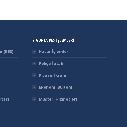
SİGORTA BES İŞLEMLERİ
i (BES)
Hasar İşlemleri
Poliçe İptali
Piyasa Ekranı
Ekonomi Bülteni
rtası
Müşteri Hizmetleri