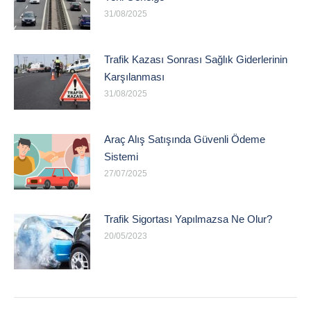
31/08/2025
Trafik Kazası Sonrası Sağlık Giderlerinin
Karşılanması
31/08/2025
Araç Alış Satışında Güvenli Ödeme
Sistemi
27/07/2025
Trafik Sigortası Yapılmazsa Ne Olur?
20/05/2023