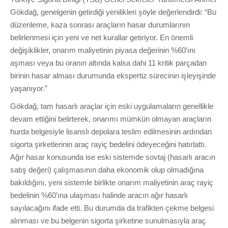
Gökdağ, genelgenin getirdiği yenilikleri şöyle değerlendirdi: “Bu
düzenleme, kaza sonrası araçların hasar durumlarının
belirlenmesi için yeni ve net kurallar getiriyor. En önemli
değişiklikler, onarım maliyetinin piyasa değerinin %60’ını
aşması veya bu oranın altında kalsa dahi 11 kritik parçadan
birinin hasar alması durumunda ekspertiz sürecinin işleyişinde
yaşanıyor.”
Gökdağ, tam hasarlı araçlar için eski uygulamaların genellikle
devam ettiğini belirterek, onarımı mümkün olmayan araçların
hurda belgesiyle lisanslı depolara teslim edilmesinin ardından
sigorta şirketlerinin araç rayiç bedelini ödeyeceğini hatırlattı.
Ağır hasar konusunda ise eski sistemde sovtaj (hasarlı aracın
satış değeri) çalışmasının daha ekonomik olup olmadığına
bakıldığını, yeni sistemle birlikte onarım maliyetinin araç rayiç
bedelinin %60’ına ulaşması halinde aracın ağır hasarlı
sayılacağını ifade etti. Bu durumda da trafikten çekme belgesi
alınması ve bu belgenin sigorta şirketine sunulmasıyla araç