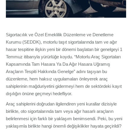
Sigortacılık ve Özel Emeklilik Düzenleme ve Denetleme
Kurumu (SEDDK), motorlu taşıt sigortalarında tam ve ağır
hasar tespitine ilişkin yeni bir dönemi başlatan bir genelgeyi 1
Temmuz itibarıyla yürürlüğe koydu. “Motorlu Araç Sigortaları
Kapsamında Tam Hasara Ya Da Ağır Hasara Uğramış
Araçların Tespiti Hakkında Genelge” adını taşıyan bu
düzenleme, hem haksız uygulamaları önleyerek araç
sahiplerinin mağduriyetini gidermeyi hem de sektördeki kayıt
dışılığın önüne geçmeyi hedefliyor.
Araç sahiplerini doğrudan ilgilendiren yeni kurallar dizisiyle
birlikte, oto sigortalarında tam veya ağır hasarlı araçların
belirlenmesi için farklı bir yaklaşım benimsendi. Peki, bu yeni
yaklaşımla birlikte hangi önemli değişiklikler hayata geçirildi?