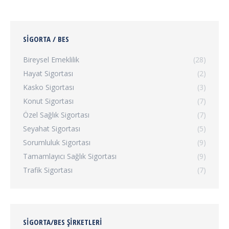
SIGORTA / BES
Bireysel Emeklilik
(28)
Hayat Sigortası
(2)
Kasko Sigortası
(3)
Konut Sigortası
(7)
Özel Sağlık Sigortası
(7)
Seyahat Sigortası
(5)
Sorumluluk Sigortası
(9)
Tamamlayıcı Sağlık Sigortası
(9)
Trafik Sigortası
(7)
SIGORTA/BES ŞIRKETLERI