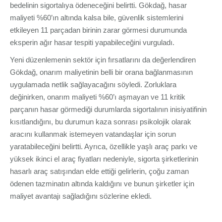
bedelinin sigortalıya ödeneceğini belirtti. Gökdağ, hasar
maliyeti %60’ın altında kalsa bile, güvenlik sistemlerini
etkileyen 11 parçadan birinin zarar görmesi durumunda
eksperin ağır hasar tespiti yapabileceğini vurguladı.
Yeni düzenlemenin sektör için fırsatlarını da değerlendiren
Gökdağ, onarım maliyetinin belli bir orana bağlanmasının
uygulamada netlik sağlayacağını söyledi. Zorluklara
değinirken, onarım maliyeti %60’ı aşmayan ve 11 kritik
parçanın hasar görmediği durumlarda sigortalının inisiyatifinin
kısıtlandığını, bu durumun kaza sonrası psikolojik olarak
aracını kullanmak istemeyen vatandaşlar için sorun
yaratabileceğini belirtti. Ayrıca, özellikle yaşlı araç parkı ve
yüksek ikinci el araç fiyatları nedeniyle, sigorta şirketlerinin
hasarlı araç satışından elde ettiği gelirlerin, çoğu zaman
ödenen tazminatın altında kaldığını ve bunun şirketler için
maliyet avantajı sağladığını sözlerine ekledi.