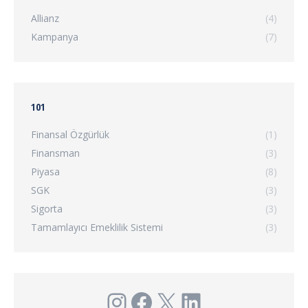
Allianz
(4)
Kampanya
(7)
101
Finansal Özgürlük
(1)
Finansman
(3)
Piyasa
(8)
SGK
(3)
Sigorta
(3)
Tamamlayıcı Emeklilik Sistemi
(3)
Instagram
Facebook
X
LinkedIn