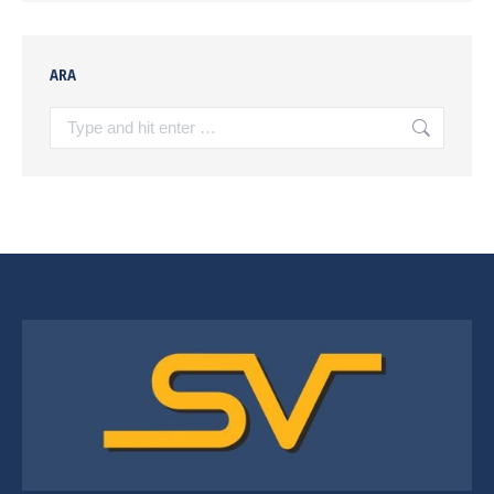
ARA
Search: