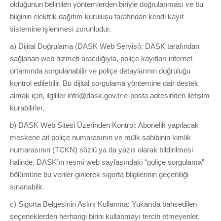
olduğunun belirtilen yöntemlerden biriyle doğrulanması ve bu
bilginin elektrik dağıtım kuruluşu tarafından kendi kayıt
sistemine işlenmesi zorunludur.
a) Dijital Doğrulama (DASK Web Servisi): DASK tarafından
sağlanan web hizmeti aracılığıyla, poliçe kayıtları internet
ortamında sorgulanabilir ve poliçe detaylarının doğruluğu
kontrol edilebilir. Bu dijital sorgulama yöntemine dair destek
almak için, ilgililer info@dask.gov.tr e-posta adresinden iletişim
kurabilirler.
b) DASK Web Sitesi Üzerinden Kontrol: Abonelik yapılacak
meskene ait poliçe numarasının ve mülk sahibinin kimlik
numarasının (TCKN) sözlü ya da yazılı olarak bildirilmesi
halinde, DASK’ın resmi web sayfasındaki “poliçe sorgulama”
bölümüne bu veriler girilerek sigorta bilgilerinin geçerliliği
sınanabilir.
c) Sigorta Belgesinin Aslını Kullanma: Yukarıda bahsedilen
seçeneklerden herhangi birini kullanmayı tercih etmeyenler,