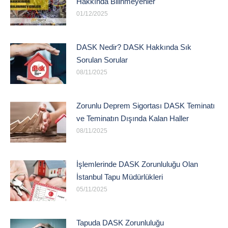
Hakkında Bilinmeyenler
01/12/2025
DASK Nedir? DASK Hakkında Sık
Sorulan Sorular
08/11/2025
Zorunlu Deprem Sigortası DASK Teminatı
ve Teminatın Dışında Kalan Haller
08/11/2025
İşlemlerinde DASK Zorunluluğu Olan
İstanbul Tapu Müdürlükleri
05/11/2025
Tapuda DASK Zorunluluğu