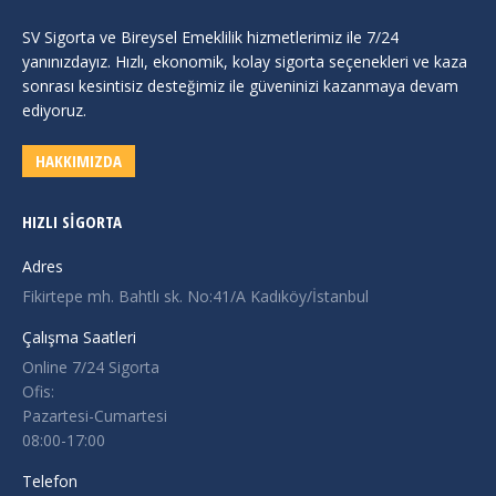
SV Sigorta ve Bireysel Emeklilik hizmetlerimiz ile 7/24
yanınızdayız. Hızlı, ekonomik, kolay sigorta seçenekleri ve kaza
sonrası kesintisiz desteğimiz ile güveninizi kazanmaya devam
ediyoruz.
HAKKIMIZDA
HIZLI SIGORTA
Adres
Fikirtepe mh. Bahtlı sk. No:41/A Kadıköy/İstanbul
Çalışma Saatleri
Online 7/24 Sigorta
Ofis:
Pazartesi-Cumartesi
08:00-17:00
Telefon