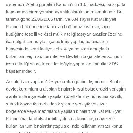
sistemidir. Afet Sigortaları Kanunu’nun 10. maddesi, bu sigorta
kapsamına giren yapıları ayrıntılı olarak tanımlamaktadır. Bu
tanıma göre: 23/06/1965 tarihli ve 634 sayılı Kat Mülkiyeti
Kanunu hükümlerine tabi olan bağımsız kısımlar, tapu
kütüğüne tescilli ve özel mülk niteliği taşıyan araziler üzerine
ikametgâh amacıyla inşa edilmiş yapılar, bu binaların
bünyesinde ticari faaliyet, ofis veya benzeri amaçlarla
kullanılan bağımsız birimler ve Devletin doğal afetler sonucu
inşa ettirdiği ya da kredi desteğiyle yaptırılan konutlar ZDS
kapsamındadır.
Ancak, bazı yapılar ZDS yükümlülüğünün dışındadır: Bunlar,
devlet kurumlarına ait olan binalar; kırsal bölgelerdeki yerleşim
alanlarında inşa edilen yapılar (özellikle köy nüfusuna kayıtlı,
sürekli köyde ikamet eden kişilerce yerleşik ve civar
bölgelerde veya mezralarda yapılan binalar) ve Kat Mülkiyeti
Kanunu’na dahil olsalar bile yalnızca konut dışı gayelerle
kullanılan tüm binalardır (tapu sicilinde kullanım amacı konut