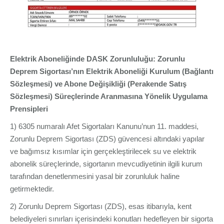
Elektrik Aboneliğinde DASK Zorunluluğu: Zorunlu
Deprem Sigortası’nın Elektrik Aboneliği Kurulum (Bağlantı
Sözleşmesi) ve Abone Değişikliği (Perakende Satış
Sözleşmesi) Süreçlerinde Aranmasına Yönelik Uygulama
Prensipleri
1) 6305 numaralı Afet Sigortaları Kanunu’nun 11. maddesi,
Zorunlu Deprem Sigortası (ZDS) güvencesi altındaki yapılar
ve bağımsız kısımlar için gerçekleştirilecek su ve elektrik
abonelik süreçlerinde, sigortanın mevcudiyetinin ilgili kurum
tarafından denetlenmesini yasal bir zorunluluk haline
getirmektedir.
2) Zorunlu Deprem Sigortası (ZDS), esas itibarıyla, kent
belediyeleri sınırları içerisindeki konutları hedefleyen bir sigorta