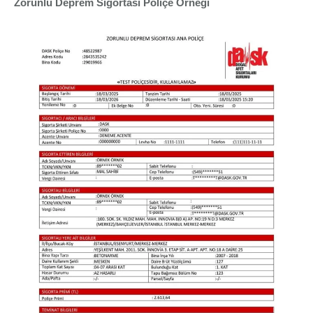
Zorunlu Deprem Sigortası Poliçe Örneği