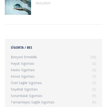
05/11/2025
SIGORTA / BES
Bireysel Emeklilik
(28)
Hayat Sigortası
(2)
Kasko Sigortası
(3)
Konut Sigortası
(7)
Özel Sağlık Sigortası
(7)
Seyahat Sigortası
(5)
Sorumluluk Sigortası
(9)
Tamamlayıcı Sağlık Sigortası
(9)