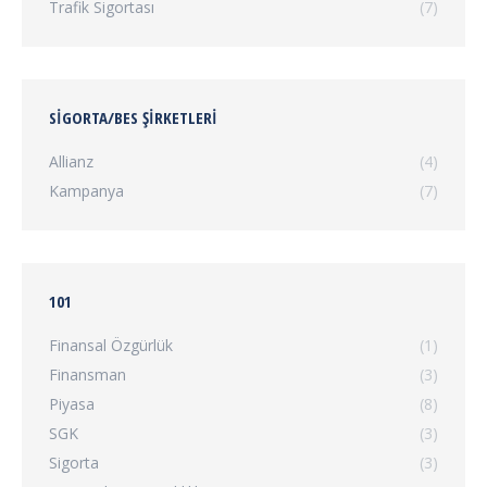
Trafik Sigortası
(7)
SIGORTA/BES ŞIRKETLERI
Allianz
(4)
Kampanya
(7)
101
Finansal Özgürlük
(1)
Finansman
(3)
Piyasa
(8)
SGK
(3)
Sigorta
(3)