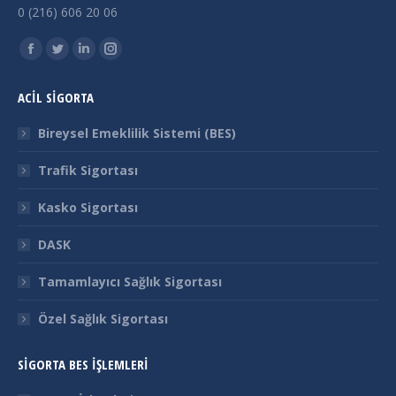
0 (216) 606 20 06
Find us on:
Facebook
Twitter
Linkedin
Instagram
page
page
page
page
ACİL SİGORTA
opens
opens
opens
opens
in
in
in
in
Bireysel Emeklilik Sistemi (BES)
new
new
new
new
Trafik Sigortası
window
window
window
window
Kasko Sigortası
DASK
Tamamlayıcı Sağlık Sigortası
Özel Sağlık Sigortası
SİGORTA BES İŞLEMLERİ