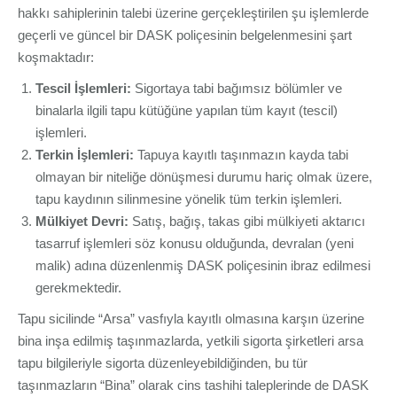
hakkı sahiplerinin talebi üzerine gerçekleştirilen şu işlemlerde
geçerli ve güncel bir DASK poliçesinin belgelenmesini şart
koşmaktadır:
Tescil İşlemleri:
Sigortaya tabi bağımsız bölümler ve
binalarla ilgili tapu kütüğüne yapılan tüm kayıt (tescil)
işlemleri.
Terkin İşlemleri:
Tapuya kayıtlı taşınmazın kayda tabi
olmayan bir niteliğe dönüşmesi durumu hariç olmak üzere,
tapu kaydının silinmesine yönelik tüm terkin işlemleri.
Mülkiyet Devri:
Satış, bağış, takas gibi mülkiyeti aktarıcı
tasarruf işlemleri söz konusu olduğunda, devralan (yeni
malik) adına düzenlenmiş DASK poliçesinin ibraz edilmesi
gerekmektedir.
Tapu sicilinde “Arsa” vasfıyla kayıtlı olmasına karşın üzerine
bina inşa edilmiş taşınmazlarda, yetkili sigorta şirketleri arsa
tapu bilgileriyle sigorta düzenleyebildiğinden, bu tür
taşınmazların “Bina” olarak cins tashihi taleplerinde de DASK