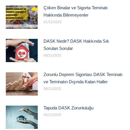
Çöken Binalar ve Sigorta Teminatı
Hakkında Bilinmeyenler
01/12/2025
DASK Nedir? DASK Hakkında Sık
Sorulan Sorular
08/11/2025
Zorunlu Deprem Sigortası DASK Teminatı
ve Teminatın Dışında Kalan Haller
08/11/2025
Tapuda DASK Zorunluluğu
05/11/2025