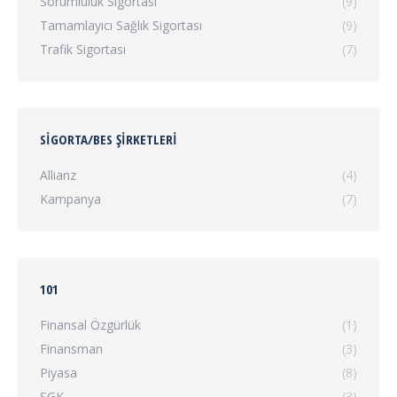
Sorumluluk Sigortası
(9)
Tamamlayıcı Sağlık Sigortası
(9)
Trafik Sigortası
(7)
SIGORTA/BES ŞIRKETLERI
Allianz
(4)
Kampanya
(7)
101
Finansal Özgürlük
(1)
Finansman
(3)
Piyasa
(8)
SGK
(3)