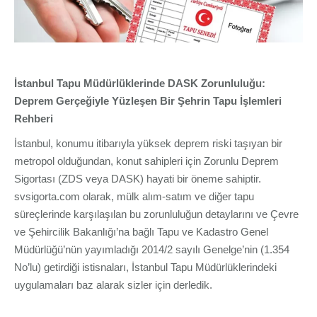
İstanbul Tapu Müdürlüklerinde DASK Zorunluluğu:
Deprem Gerçeğiyle Yüzleşen Bir Şehrin Tapu İşlemleri
Rehberi
İstanbul, konumu itibarıyla yüksek deprem riski taşıyan bir
metropol olduğundan, konut sahipleri için Zorunlu Deprem
Sigortası (ZDS veya DASK) hayati bir öneme sahiptir.
svsigorta.com olarak, mülk alım-satım ve diğer tapu
süreçlerinde karşılaşılan bu zorunluluğun detaylarını ve Çevre
ve Şehircilik Bakanlığı’na bağlı Tapu ve Kadastro Genel
Müdürlüğü’nün yayımladığı 2014/2 sayılı Genelge’nin (1.354
No’lu) getirdiği istisnaları, İstanbul Tapu Müdürlüklerindeki
uygulamaları baz alarak sizler için derledik.