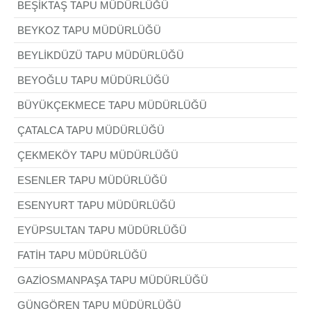
BEŞİKTAŞ TAPU MÜDÜRLÜĞÜ
BEYKOZ TAPU MÜDÜRLÜĞÜ
BEYLİKDÜZÜ TAPU MÜDÜRLÜĞÜ
BEYOĞLU TAPU MÜDÜRLÜĞÜ
BÜYÜKÇEKMECE TAPU MÜDÜRLÜĞÜ
ÇATALCA TAPU MÜDÜRLÜĞÜ
ÇEKMEKÖY TAPU MÜDÜRLÜĞÜ
ESENLER TAPU MÜDÜRLÜĞÜ
ESENYURT TAPU MÜDÜRLÜĞÜ
EYÜPSULTAN TAPU MÜDÜRLÜĞÜ
FATİH TAPU MÜDÜRLÜĞÜ
GAZİOSMANPAŞA TAPU MÜDÜRLÜĞÜ
GÜNGÖREN TAPU MÜDÜRLÜĞÜ