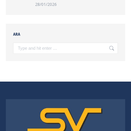
28/01/2026
ARA
Search: