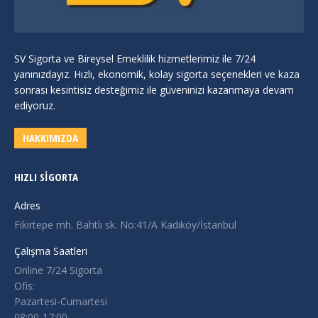
SV Sigorta ve Bireysel Emeklilik hizmetlerimiz ile 7/24
yanınızdayız. Hızlı, ekonomik, kolay sigorta seçenekleri ve kaza
sonrası kesintisiz desteğimiz ile güveninizi kazanmaya devam
ediyoruz.
HAKKIMIZDA
HIZLI SIGORTA
Adres
Fikirtepe mh. Bahtlı sk. No:41/A Kadıköy/İstanbul
Çalışma Saatleri
Online 7/24 Sigorta
Ofis:
Pazartesi-Cumartesi
08:00-17:00