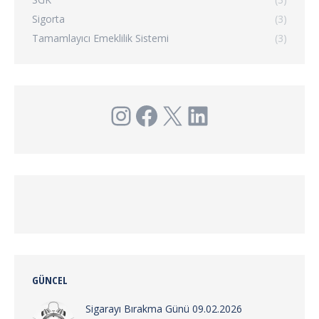
Sigorta
(3)
Tamamlayıcı Emeklilik Sistemi
(3)
Instagram
Facebook
X
LinkedIn
GÜNCEL
Sigarayı Bırakma Günü 09.02.2026