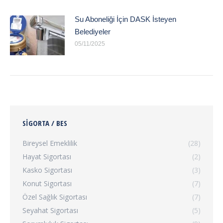
Su Aboneliği İçin DASK İsteyen
Belediyeler
05/11/2025
SIGORTA / BES
Bireysel Emeklilik
(28)
Hayat Sigortası
(2)
Kasko Sigortası
(3)
Konut Sigortası
(7)
Özel Sağlık Sigortası
(7)
Seyahat Sigortası
(5)