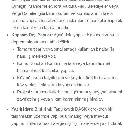
Örneğin, Mahkemeler, İcra Müdürlükleri, Belediyeler veya
Vergi Daireleri gibi kamu kurum ve kuruluşlarının talebi
üzerine yapılan tescil ve terkin işlemleri ile bankaların ipotek
terkin talepleri bu kapsamdadır.
Kapsam Dışı Yapılar:
Aşağıdaki yapılar Kanunen zorunlu
deprem sigortasına tabi değildir:
Tamamı ticari veya sınai amaçlı kullanılan binalar (İş
hanı, iş merkezi vb.).
Kamu Konutları Kanunu’na tabi veya kamu hizmet
binası olarak kullanılan yapılar.
Köy nüfusuna kayıtlı olan ve köyde sürekli oturanlarca
köy yerleşik alanlarında yapılan binalar.
Projesiz, mühendislik hizmeti görmemiş, taşıyıcı sistemi
zayıflatılmış veya yıkım kararı alınmış binalar.
Yazılı İdare Bildirimi:
Tapu kaydı DASK gerektiren bir
taşınmazın üzerinde yapı bulunmadığı veya mevcut
yapının kullanılamaz hâle geldiği ilgili idarelerce yazılı olarak