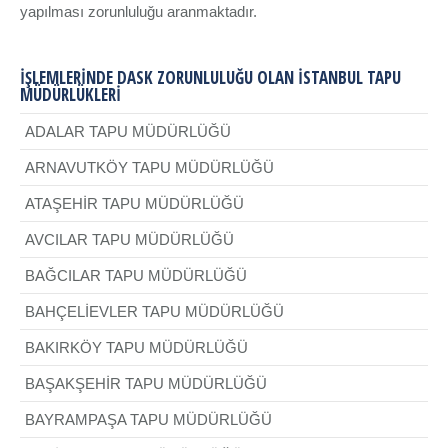
yapılması zorunluluğu aranmaktadır.
İŞLEMLERINDE DASK ZORUNLULUĞU OLAN İSTANBUL TAPU
MÜDÜRLÜKLERI
ADALAR TAPU MÜDÜRLÜĞÜ
ARNAVUTKÖY TAPU MÜDÜRLÜĞÜ
ATAŞEHİR TAPU MÜDÜRLÜĞÜ
AVCILAR TAPU MÜDÜRLÜĞÜ
BAĞCILAR TAPU MÜDÜRLÜĞÜ
BAHÇELİEVLER TAPU MÜDÜRLÜĞÜ
BAKIRKÖY TAPU MÜDÜRLÜĞÜ
BAŞAKŞEHİR TAPU MÜDÜRLÜĞÜ
BAYRAMPAŞA TAPU MÜDÜRLÜĞÜ