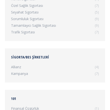
Özel Sağlık Sigortası
(7)
Seyahat Sigortası
(5)
Sorumluluk Sigortası
(9)
Tamamlayıcı Sağlık Sigortası
(9)
Trafik Sigortası
(7)
SIGORTA/BES ŞIRKETLERI
Allianz
(4)
Kampanya
(7)
101
Finansal Özgürlük
(1)