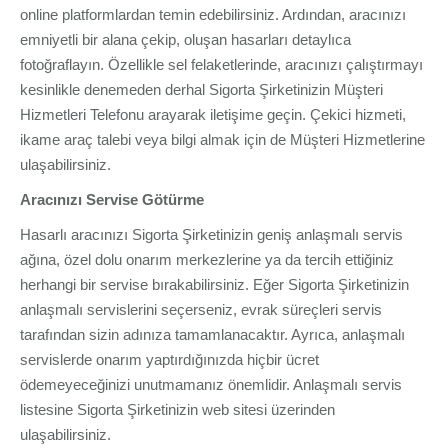
online platformlardan temin edebilirsiniz. Ardından, aracınızı
emniyetli bir alana çekip, oluşan hasarları detaylıca
fotoğraflayın. Özellikle sel felaketlerinde, aracınızı çalıştırmayı
kesinlikle denemeden derhal Sigorta Şirketinizin Müşteri
Hizmetleri Telefonu arayarak iletişime geçin. Çekici hizmeti,
ikame araç talebi veya bilgi almak için de Müşteri Hizmetlerine
ulaşabilirsiniz.
Aracınızı Servise Götürme
Hasarlı aracınızı Sigorta Şirketinizin geniş anlaşmalı servis
ağına, özel dolu onarım merkezlerine ya da tercih ettiğiniz
herhangi bir servise bırakabilirsiniz. Eğer Sigorta Şirketinizin
anlaşmalı servislerini seçerseniz, evrak süreçleri servis
tarafından sizin adınıza tamamlanacaktır. Ayrıca, anlaşmalı
servislerde onarım yaptırdığınızda hiçbir ücret
ödemeyeceğinizi unutmamanız önemlidir. Anlaşmalı servis
listesine Sigorta Şirketinizin web sitesi üzerinden
ulaşabilirsiniz.