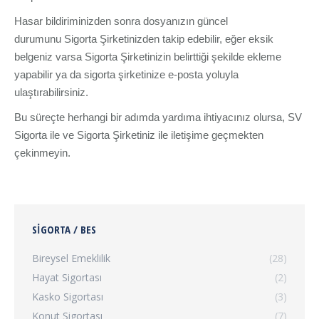
Hasar bildiriminizden sonra dosyanızın güncel
durumunu Sigorta Şirketinizden takip edebilir, eğer eksik
belgeniz varsa Sigorta Şirketinizin belirttiği şekilde ekleme
yapabilir ya da sigorta şirketinize e-posta yoluyla
ulaştırabilirsiniz.
Bu süreçte herhangi bir adımda yardıma ihtiyacınız olursa, SV
Sigorta ile ve Sigorta Şirketiniz ile iletişime geçmekten
çekinmeyin.
SIGORTA / BES
Bireysel Emeklilik
(28)
Hayat Sigortası
(2)
Kasko Sigortası
(3)
Konut Sigortası
(7)