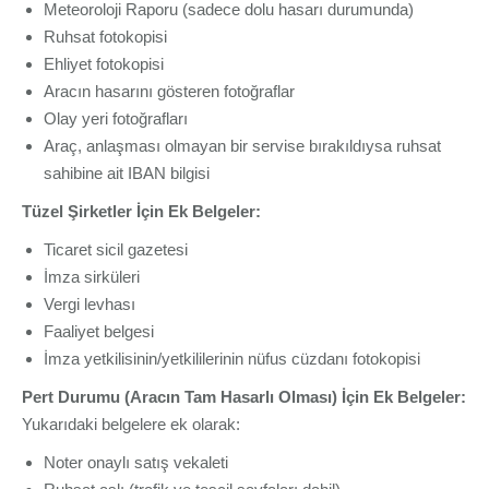
Meteoroloji Raporu (sadece dolu hasarı durumunda)
Ruhsat fotokopisi
Ehliyet fotokopisi
Aracın hasarını gösteren fotoğraflar
Olay yeri fotoğrafları
Araç, anlaşması olmayan bir servise bırakıldıysa ruhsat
sahibine ait IBAN bilgisi
Tüzel Şirketler İçin Ek Belgeler:
Ticaret sicil gazetesi
İmza sirküleri
Vergi levhası
Faaliyet belgesi
İmza yetkilisinin/yetkililerinin nüfus cüzdanı fotokopisi
Pert Durumu (Aracın Tam Hasarlı Olması) İçin Ek Belgeler:
Yukarıdaki belgelere ek olarak:
Noter onaylı satış vekaleti