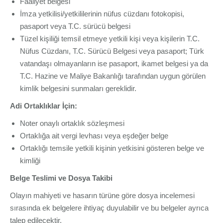
Faaliyet belgesi
İmza yetkilisi/yetkililerinin nüfus cüzdanı fotokopisi,
pasaport veya T.C. sürücü belgesi
Tüzel kişiliği temsil etmeye yetkili kişi veya kişilerin T.C.
Nüfus Cüzdanı, T.C. Sürücü Belgesi veya pasaport; Türk
vatandaşı olmayanların ise pasaport, ikamet belgesi ya da
T.C. Hazine ve Maliye Bakanlığı tarafından uygun görülen
kimlik belgesini sunmaları gereklidir.
Adi Ortaklıklar İçin:
Noter onaylı ortaklık sözleşmesi
Ortaklığa ait vergi levhası veya eşdeğer belge
Ortaklığı temsile yetkili kişinin yetkisini gösteren belge ve
kimliği
Belge Teslimi ve Dosya Takibi
Olayın mahiyeti ve hasarın türüne göre dosya incelemesi
sırasında ek belgelere ihtiyaç duyulabilir ve bu belgeler ayrıca
talep edilecektir.