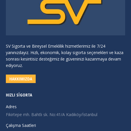
SV Sigorta ve Bireysel Emeklilik hizmetlerimiz ile 7/24
yanınızdayız. Hızlı, ekonomik, kolay sigorta seçenekleri ve kaza
sonrası kesintisiz desteğimiz ile güveninizi kazanmaya devam
ediyoruz.
HAKKIMIZDA
HIZLI SIGORTA
Adres
Fikirtepe mh. Bahtlı sk. No:41/A Kadıköy/İstanbul
Çalışma Saatleri