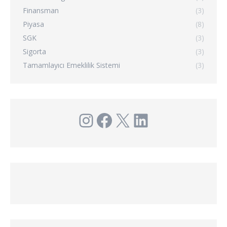
Finansman
(3)
Piyasa
(8)
SGK
(3)
Sigorta
(3)
Tamamlayıcı Emeklilik Sistemi
(3)
Instagram
Facebook
X
LinkedIn